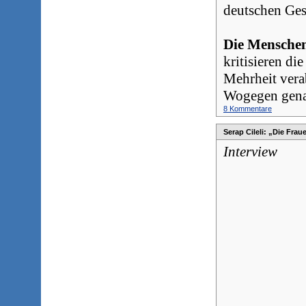
deutschen Gese
Die Menschen
kritisieren d
Mehrheit verab
Wogegen genau
8 Kommentare
Serap Cileli: „Die Fra
Interview