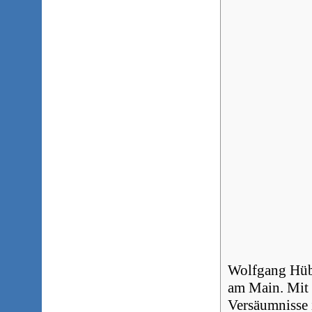
Wolfgang Hüb
am Main. Mit 
Versäumnisse i