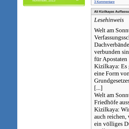
November, 2013
3 Kommentare
Ali Kizilkayas Auffass
Lesehinweis
Welt am Sonnt
Verfassungssc
Dachverbänden
verbunden sin
für Apostaten
Kizilkaya: Es
eine Form von
Grundgesetzes
[...]
Welt am Sonnt
Friedhöfe aus
Kizilkaya: Wi
auch reichen,
ein völliges 