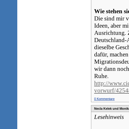
Wie stehen s
Die sind mir v
Ideen, aber m
Ausrichtung. 
Deutschland-A
dieselbe Gesch
dafür, machen
Migrationsdeu
wir dann noch 
Ruhe.
http://www.ci
vorwurf/4254
0 Kommentare
Necla Kelek und Monik
Lesehinweis