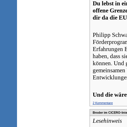
Du lebst in 
offene Grenze
dir da die E
Philipp Schwa
Förderprogram
Erfahrungen E
haben, dass s
können. Und g
gemeinsamen Wo
Entwicklunge
Und die wär
2 Kommentare
Broder im CICERO-Int
Lesehinweis