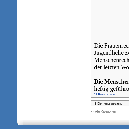
Die Frauenrech
Jugendliche z
Menschenrecht
der letzten W
Die Menschen
heftig geführt
11 Kommentare
9 Elemente gesamt
<< Alle Kategorien