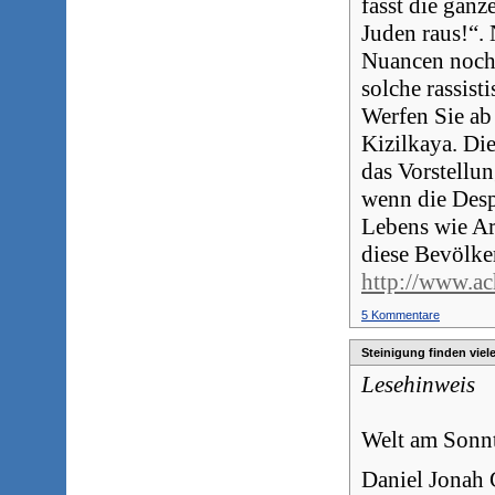
fasst die ganz
Juden raus!“. 
Nuancen noch 
solche rassist
Werfen Sie ab 
Kizilkaya. Die
das Vorstellu
wenn die Desp
Lebens wie Ar
diese Bevölke
http://www.ac
5 Kommentare
Steinigung finden viel
Lesehinweis
Welt am Sonnt
Daniel Jonah G